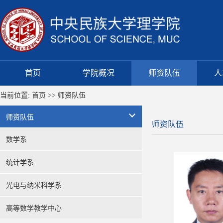
首页
学院概况
师资队伍
人
当前位置:
首页
>>
师资队伍
师资队伍
师资队伍
数学系
统计学系
光电与纳米科学系
高等数学教学中心