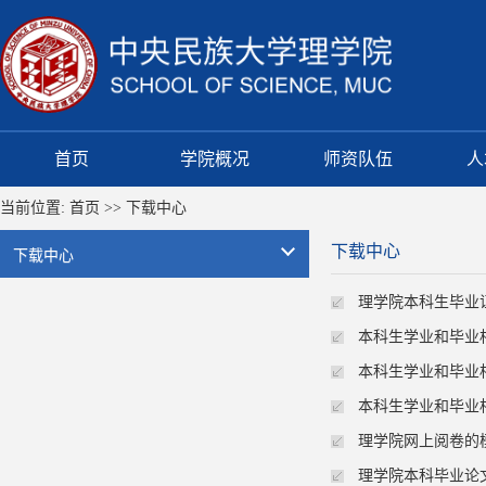
首页
学院概况
师资队伍
人
当前位置:
首页
>>
下载中心
下载中心
下载中心
理学院本科生毕业
本科生学业和毕业相关
本科生学业和毕业相关
本科生学业和毕业相关
理学院网上阅卷的模板
理学院本科毕业论文