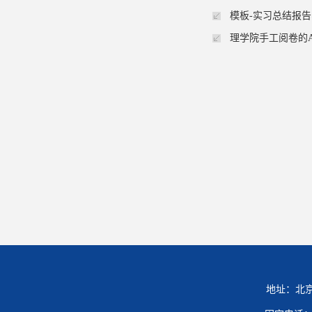
模板-实习总结报
理学院手工阅卷的A
地址：北京