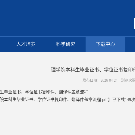
人才培养
科学研究
下载中心
理学院本科生毕业证书、学位证书复印
发布日期：2026-04-24 浏览次
生毕业证书、学位证书复印件、翻译件盖章流程
院本科生毕业证书、学位证书复印件、翻译件盖章流程.pdf
】已下载
149