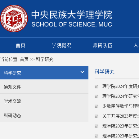
首页
学院概况
师资队伍
人
当前位置:
首页
>>
科学研究
科学研究
科学研究
理学院2024年度
通知文件
理学院2024年研
学术交流
少数民族数学与理
科研动态
关于开展2023年
理学院2023年研
理学院2023年研