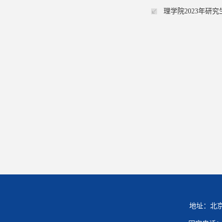
理学院2023年研
地址：北京