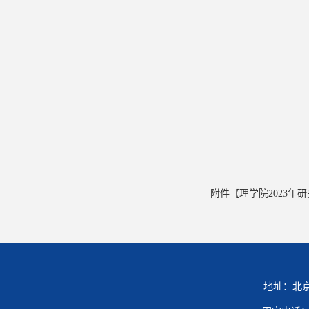
附件【
理学院2023年
地址：北京