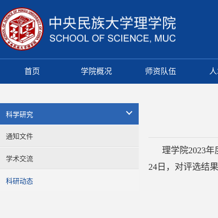
首页
学院概况
师资队伍
人
科学研究
通知文件
理学院2023
学术交流
24日，对评选结果
科研动态