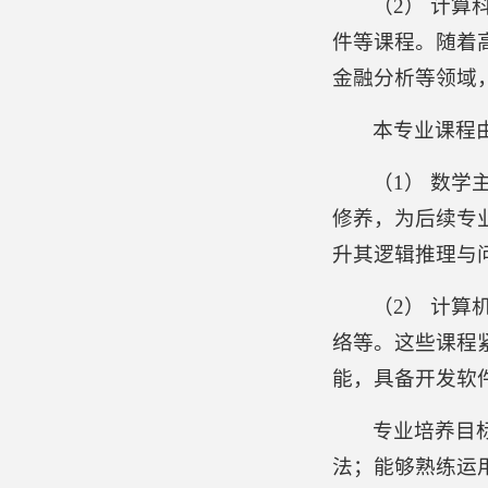
（2） 计
件等课程。随着
金融分析等领域
本专业课程
（1） 数
修养，为后续专
升其逻辑推理与
（2） 计
络等。这些课程
能，具备开发软
专业培养目
法；能够熟练运