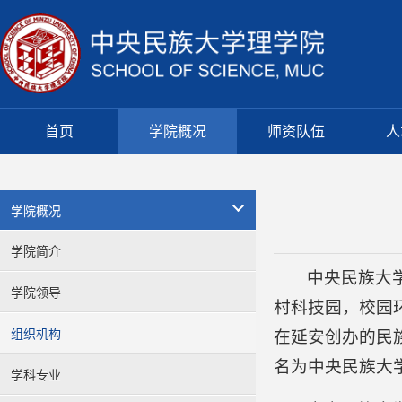
首页
学院概况
师资队伍
人
学院概况
学院简介
中央民族大学（
学院领导
村科技园，校园
组织机构
在延安创办的民族
名为中央民族大
学科专业