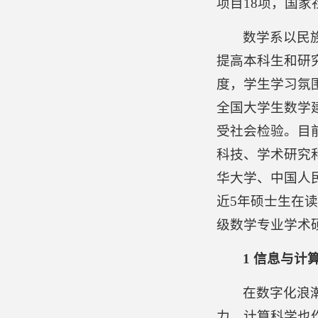
项目18项，国家
数学系以民
提高本科生和研
度，学生学习氛
全国大学生数学
受社会检验。目前
科技、学术研究
华大学、中国人
近5年硕士生在读
级数学专业学术硕
1 信息与计
在数字化浪
力，计算科学也