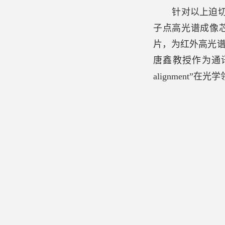
针对以上迫切
子点高光谱成像
片，为红外高光谱
唐鑫教授作为通讯作者的团队研
alignment”在