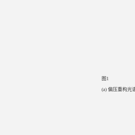
图1
(a) 偏压重