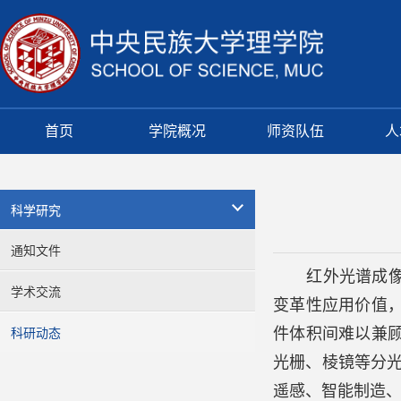
首页
学院概况
师资队伍
人
科学研究
通知文件
红外光谱成像
学术交流
变革性应用价值
件体积间难以兼
科研动态
光栅、棱镜等分光
遥感、智能制造