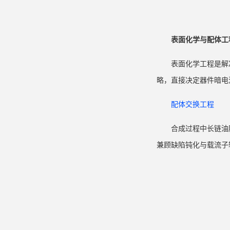
表面化学与配体工
表面化学工程是解决
略，直接决定器件暗电
配体交换工程
合成过程中长链油
兼顾缺陷钝化与载流子输运