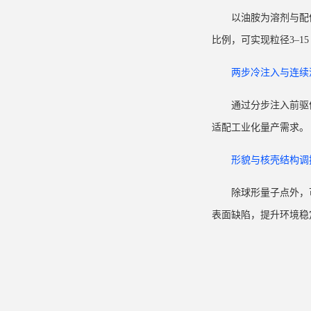
以油胺为溶剂与配
比例，可实现粒径3–1
两步冷注入与连续
通过分步注入前驱
适配工业化量产需求。
形貌与核壳结构调
除球形量子点外，可
表面缺陷，提升环境稳