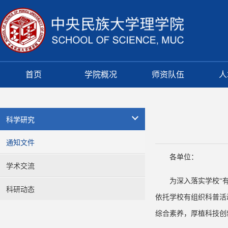
首页
学院概况
师资队伍
人
科学研究
通知文件
各单位：
学术交流
为深入落实学校“
科研动态
依托学校有组织科普活
综合素养，厚植科技创