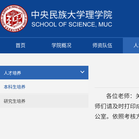
首页
学院概况
师资队伍
人
人才培养
本科生培养
各位老师：
研究生培养
师们请及时打印成
公室。依照考核