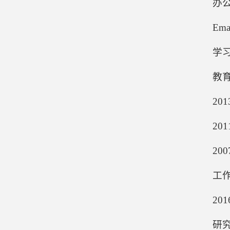
办公
Ema
学
教
20
20
20
工
20
研