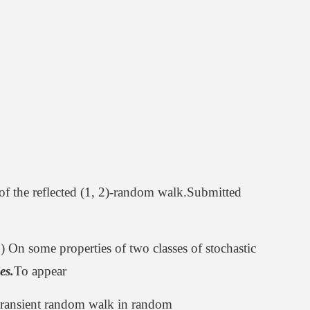
of the reflected (1, 2)-random walk.Submitted
n some properties of two classes of stochastic
es.
To appear
 transient random walk in random