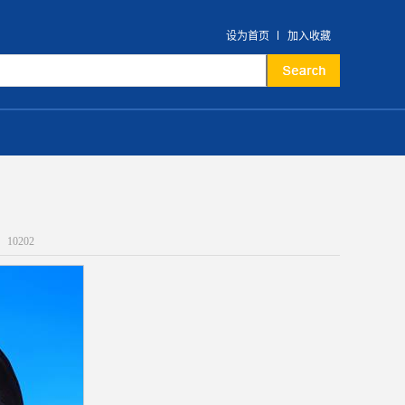
设为首页
加入收藏
：
10202