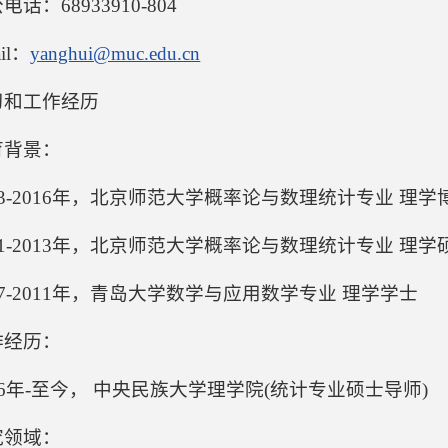
电话：68933910-804
il：
yanghui@muc.edu.cn
习和工作经历
育背景：
13-2016年，北京师范大学概率论与数理统计专业 理
11-2013年，北京师范大学概率论与数理统计专业 理
07-2011年，青岛大学数学与应用数学专业 理学学士
作经历：
16年-至今， 中央民族大学理学院(统计专业硕士导师)
究领域：