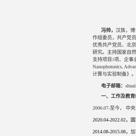
冯帅，
汉族，博
作组委员，共产党
优秀共产党员、北
研究。主持国家自
支持项目
项、企事
1
Nanophotonics, Advanc
计算与实验制备》
电子邮箱：
shua
一、工作及教育
2006.07-
至今，
中央
2020.04-2022.02
，国
2014.08-2015.08
，
加