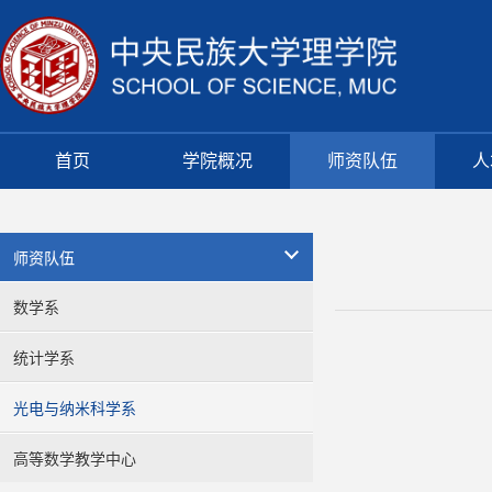
首页
学院概况
师资队伍
人
师资队伍
数学系
统计学系
光电与纳米科学系
高等数学教学中心