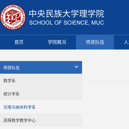
首页
学院概况
师资队伍
人
师资队伍
数学系
统计学系
光电与纳米科学系
高等数学教学中心