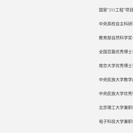
国家“211工程”项目 2
中央高校自主科研项目
教育部自然科学奖一
全国百篇优秀博士论
南京大学优秀博士论文
中央民族大学教学成
中央民族大学优秀科
北京理工大学兼职教授
电子科技大学兼职博