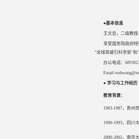
●基本信息
王文忠，二级教授
享受国务院政府特
“全球高被引科学家”和
办公电话：689302
Email:
wzhwang@mu
● 学习与工作经历
教育背景：
1983-1987，
1990-1993
2000-2002