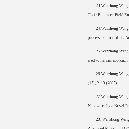
23.Wenzhong Wang, 
Their Enhanced Field Em
24.Wenzhong Wang, B
process, Journal of the 
25.Wenzhong Wang, B
a solvothermal approach
26.Wenzhong Wang, 
(17), 2110 (2005).
27.Wenzhong Wang, 
Nanowires by a Novel Re
28. Wenzhong Wang,
Advanced Materials 14 (1