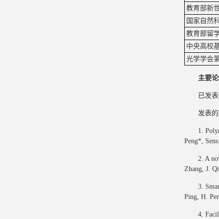
教育部新
国家自然
教育部留
中央高校
光学学会
主要论
已发表
发表的
1. Poly
Peng*, Sens
2. A no
Zhang, J. Qi
3. Smar
Ping, H. Pe
4. Faci