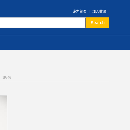
设为首页
加入收藏
：
19346