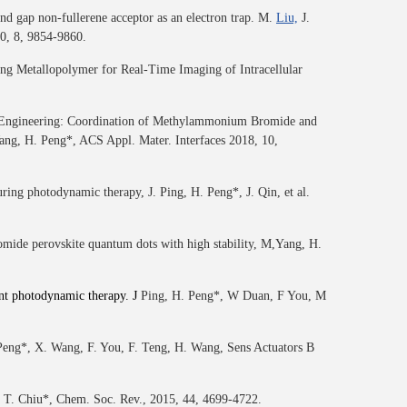
nd gap non-fullerene acceptor as an electron trap. M.
Liu,
J.
0, 8, 9854-9860.
g Metallopolymer for Real-Time Imaging of Intracellular
e Engineering: Coordination of Methylammonium Bromide and
ang, H. Peng*, ACS Appl. Mater. Interfaces 2018, 10,
uring photodynamic therapy, J. Ping, H. Peng*, J. Qin, et al.
omide perovskite quantum dots with high stability, M,Yang, H.
ent photodynamic therapy
. J
Ping, H. Peng*, W Duan, F You, M
. Peng*, X. Wang, F. You, F. Teng, H. Wang, Sens Actuators B
D. T. Chiu*, Chem. Soc. Rev., 2015, 44, 4699-4722.