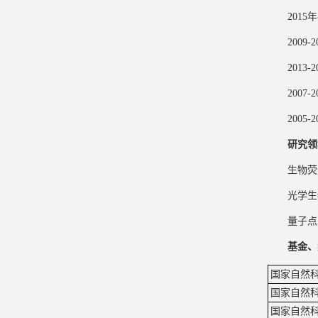
201
200
201
200
200
研究领
生物荧
光学生
量子点
基金、
国家自然
国家自然
国家自然