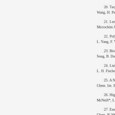
20. Tar
Wang, H. Pe
21. Lum
Microchim A
22. Pol
L. Yang, F.
23. Bio
Song, B. Do
24. Lum
L. H. Fische
25. A N
Chem. Int. 
26. Hig
McNeill*, L
27. Ene
Chem. B 200