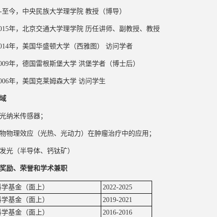
5年-至今，中央民族大学理学院 教授（博导）
9-2015年，北京交通大学理学院 历任讲师、副教授、教授
3-2014年，美国华盛顿大学（西雅图） 访问学者
7-2009年，德国雷根斯堡大学 洪堡学者（博士后）
5-2006年，美国克莱姆森大学 访问学生
域
光纳米传感器；
物物理效应（光热、光动力）在肿瘤治疗中的应用；
发光（半导体、钙钛矿）
奖励、荣誉和学术兼职
科学基金（面上）
2022-2025
科学基金（面上）
2019-2021
科学基金（面上）
2016-2016