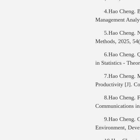
4.Hao Cheng. B-
Management Analyti
5.Hao Cheng. Ne
Methods, 2025, 54(
6.Hao Cheng. Q
in Statistics - The
7.Hao Cheng. Mu
Productivity [J]. C
8.Hao Cheng. Fr
Communications in 
9.Hao Cheng. C
Environment, Devel