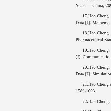
Years — China, 200
17.Hao Cheng. 
Data [J]. Mathe
18.Hao Cheng. A
Pharmaceutical Stat
19.Hao Cheng. 
[J]. Communication
20.Hao Cheng. C
Data [J]. Simulatio
21.Hao Cheng et
1589-1603.
22.Hao Cheng. 