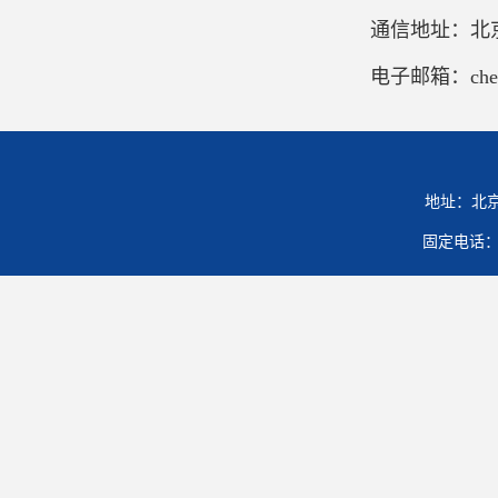
通信地址：北
电子邮箱：chengha
地址：北京
固定电话：01