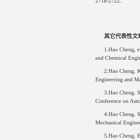
2718-2722.
其它代表性文
1.Hao Cheng, et
and Chemical Engin
2.Hao Cheng. K
Engineering and Ma
3.Hao Cheng. S
Conference on Aut
4.Hao Cheng. S
Mechanical Enginee
5.Hao Cheng. E