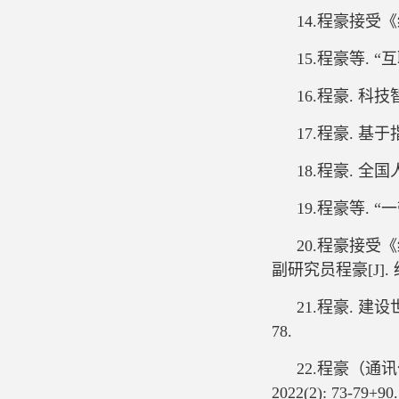
14.程豪接受《
15.程豪等. “
16.程豪. 科技
17.程豪. 基于
18.程豪. 全国人
19.程豪等. “
20.程豪接
副研究员程豪[J]. 经济,
21.程豪. 建
78.
22.程豪（通
2022(2): 73-79+90.