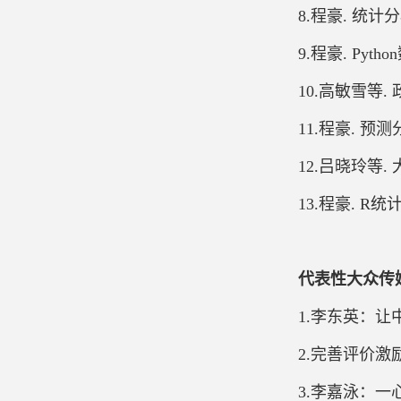
8.程豪. 统计分
9.程豪. Pyt
10.高敏雪等.
11.程豪. 预测
12.吕晓玲等.
13.程豪. R统
代表性大众传
1.李东英：让中
2.完善评价激励
3.李嘉泳：一心