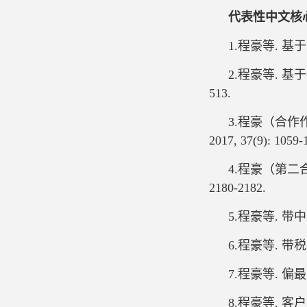
代表性中文
核
1.程豪等. 基于
2.程豪等. 基
513.
3.程豪（合作
2017, 37(9): 1059-
4.程豪（第二合
2180-2182.
5.程豪等. 带中
6.程豪等. 带税
7.程豪等. 偏
8.程豪等. 客户