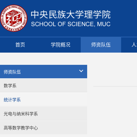
首页
学院概况
师资队伍
人
师资队伍
数学系
统计学系
光电与纳米科学系
高等数学教学中心