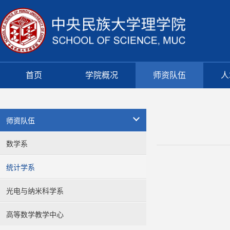
首页
学院概况
师资队伍
人
师资队伍
数学系
统计学系
光电与纳米科学系
高等数学教学中心