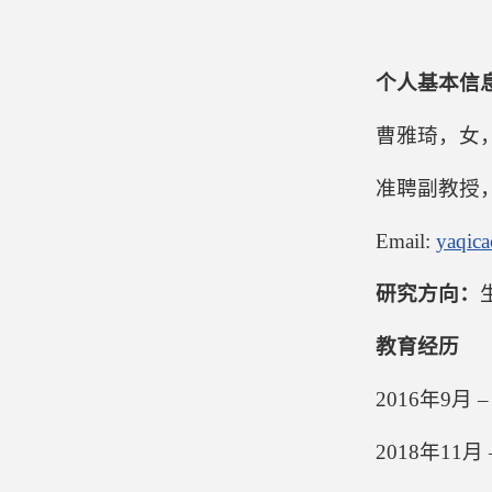
个人基本信
曹雅琦，女，
准聘副教授
Email:
yaqic
研究方向：
教育经历
2016年9
2018年1