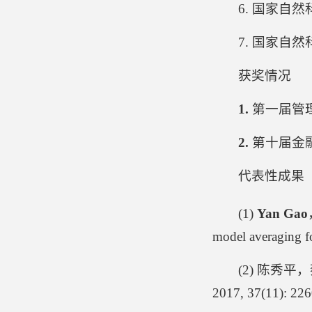
6. 国家自
7. 国家自
获奖情况
1.
第一届管
2.
第十届金
代表性成果
(1)
Yan Gao
model averaging f
(2) 陈秀平
2017, 37(11): 22