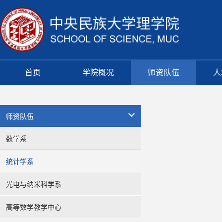
首页
学院概况
师资队伍
人
师资队伍
数学系
统计学系
光电与纳米科学系
高等数学教学中心