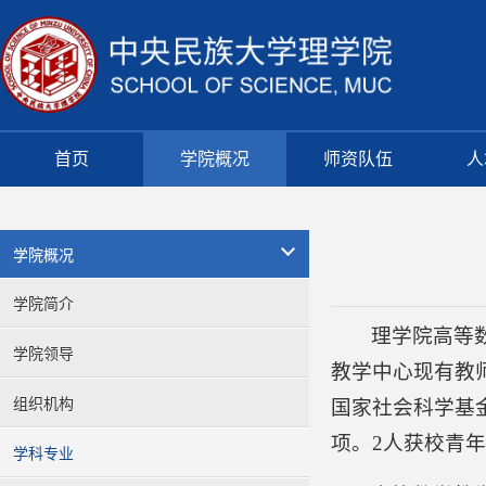
首页
学院概况
师资队伍
人
学院概况
学院简介
理学院高等
学院领导
教学中心现有教
组织机构
国家社会科学基
项。2人获校青年
学科专业