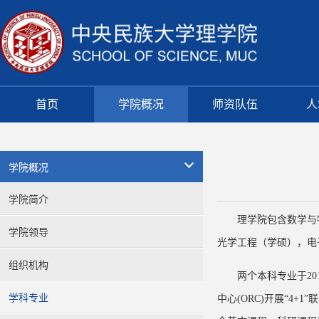
首页
学院概况
师资队伍
人
学院概况
学院简介
理学院包含数学与
学院领导
光学工程（学硕），电
组织机构
两个本科专业于2
学科专业
中心(ORC)开展“4