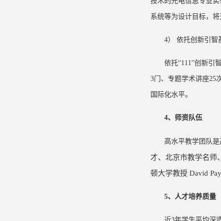
技术的光电信息专业实
系统等为设计目标，将
4） 依托创新引
依托“111”创新
3门、专题学术讲座2
国际化水平。
4
、师资队伍
高水平教学团队是
才、北京市教学名师
顿大学教授
David Pa
5
、人才培养质量
近3年学生平均深