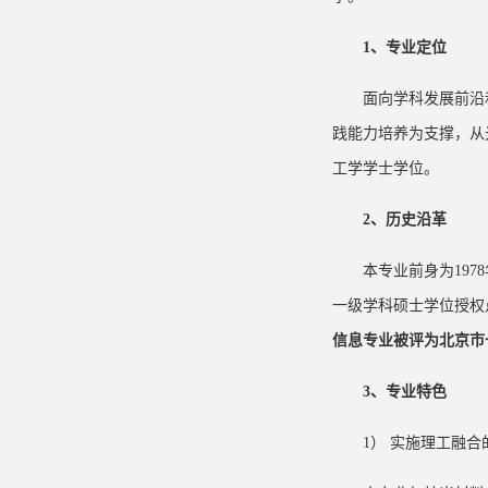
1
、专业定位
面向学科发展前沿
践能力培养为支撑，从
工学学士学位。
2
、历史沿革
本专业前身为197
一级学科硕士学位授权
信息专业被评为北京市
3
、专业特色
1） 实施理工融